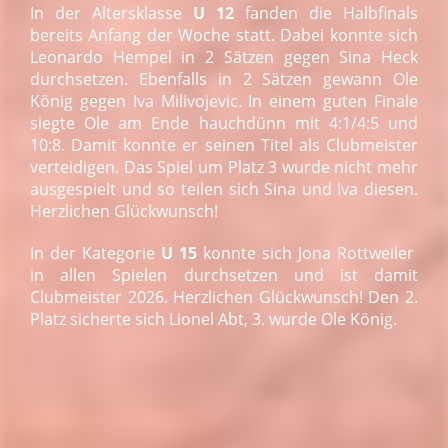
In der Altersklasse
U 12
fanden die Halbfinals
bereits Anfang der Woche statt. Dabei konnte sich
Leonardo Hempel in 2 Sätzen gegen Sina Heck
durchsetzen. Ebenfalls in 2 Sätzen gewann Ole
König gegen Iva Milivojevic. In einem guten Finale
siegte Ole am Ende hauchdünn mit 4:1/4:5 und
10:8. Damit konnte er seinen Titel als Clubmeister
verteidigen. Das Spiel um Platz 3 wurde nicht mehr
ausgespielt und so teilen sich Sina und Iva diesen.
Herzlichen Glückwunsch!
In der Kategorie
U 15
konnte sich Jona Rottweiler
in allen Spielen durchsetzen und ist damit
Clubmeister 2026. Herzlichen Glückwunsch! Den 2.
Platz sicherte sich Lionel Abt, 3. wurde Ole König.