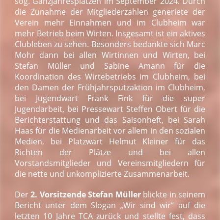
sog. Ganzjahresplätzen im September 2024. Durch
die Zunahme der Mitgliederzahlen generiete der
Verein mehr Einnahmen und im Clubheim war
mehr Betrieb beim Wirten. Insgesamt ist ein aktives
Clubleben zu sehen. Besonders bedankte sich Marc
Mohr dann bei allen Wirtinnen und Wirten, bei
Stefan Müller und Sabine Amann für die
Koordination des Wirtebetriebs im Clubheim, bei
den Damen der Frühjahrsputzaktion im Clubheim,
bei Jugendwart Frank Fink für die super
Jugendarbeit, bei Pressewart Steffen Obert für die
Berichterstattung und das Saisonheft, bei Sarah
Haas für die Medienarbeit vor allem in den sozialen
Medien, bei Platzwart Helmut Kleiner für das
Richten der Plätze und bei allen
Vorstandsmitglieder und Vereinsmitgliedern für
die nette und unkomplizierte Zusammenarbeit.
Der
2. Vorsitzende Stefan Müller
blickte in seinem
Bericht unter dem Slogan „Wir sind wir“ auf die
letzten 10 Jahre TCA zurück und stellte fest, dass