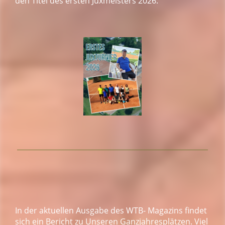
den Titel des ersten Juxmeisters 2026.
In der aktuellen Ausgabe des WTB- Magazins findet
sich ein Bericht zu Unseren Ganzjahresplätzen. Viel