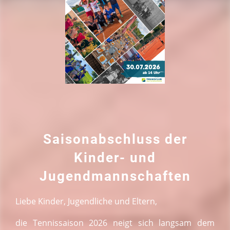
Saisonabschluss der
Kinder- und
Jugendmannschaften
Liebe Kinder, Jugendliche und Eltern,
die Tennissaison 2026 neigt sich langsam dem