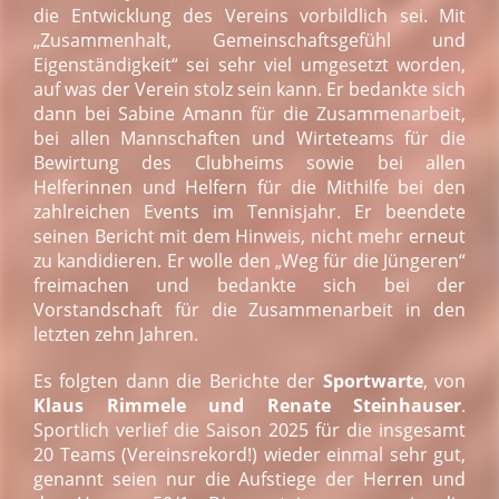
die Entwicklung des Vereins vorbildlich sei. Mit
„Zusammenhalt, Gemeinschaftsgefühl und
Eigenständigkeit“ sei sehr viel umgesetzt worden,
auf was der Verein stolz sein kann. Er bedankte sich
dann bei Sabine Amann für die Zusammenarbeit,
bei allen Mannschaften und Wirteteams für die
Bewirtung des Clubheims sowie bei allen
Helferinnen und Helfern für die Mithilfe bei den
zahlreichen Events im Tennisjahr. Er beendete
seinen Bericht mit dem Hinweis, nicht mehr erneut
zu kandidieren. Er wolle den „Weg für die Jüngeren“
freimachen und bedankte sich bei der
Vorstandschaft für die Zusammenarbeit in den
letzten zehn Jahren.
Es folgten dann die Berichte der
Sportwarte
, von
Klaus Rimmele und Renate Steinhauser
.
Sportlich verlief die Saison 2025 für die insgesamt
20 Teams (Vereinsrekord!) wieder einmal sehr gut,
genannt seien nur die Aufstiege der Herren und