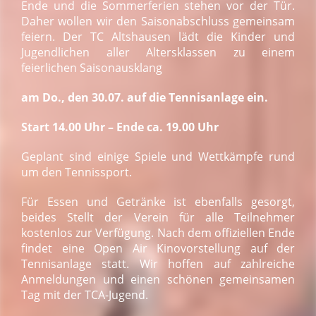
Ende und die Sommerferien stehen vor der Tür.
Daher wollen wir den Saisonabschluss gemeinsam
feiern. Der TC Altshausen lädt die Kinder und
Jugendlichen aller Altersklassen zu einem
feierlichen Saisonausklang
am Do., den 30.07. auf die Tennisanlage ein.
Start 14.00 Uhr – Ende ca. 19.00 Uhr
Geplant sind einige Spiele und Wettkämpfe rund
um den Tennissport.
Für Essen und Getränke ist ebenfalls gesorgt,
beides Stellt der Verein für alle Teilnehmer
kostenlos zur Verfügung.
Nach dem offiziellen Ende
findet eine Open Air Kinovorstellung auf der
Tennisanlage statt.
Wir hoffen auf zahlreiche
Anmeldungen und einen schönen gemeinsamen
Tag mit der TCA-Jugend.