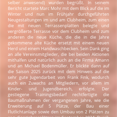
selber anwesend) wurden begrüßt. In seinem
Bericht startete Marc Mohr mit dem Blick auf die im
Winter und nun im Frühjahr durchgeführten
Neugestaltungen im und am Clubheim, zum einen
die mit neuen Terrassenplatten belegte und
vergrößerte Terrasse vor dem Clubheim und zum
anderen die neue Küche, die die in die Jahre
gekommene alte Küche ersetzt mit einem neuen
Herd und einem Handwaschbecken. Sein Dank ging
an alle Vereinsmitglieder, die bei beiden Aktionen
mithalfen und natürlich auch an die Firma Amann
und an Michael Bodenmüller. Er blickte dann auf
die Saison 2025 zurück mit dem Hinweis auf die
sehr gute Jugendarbeit von Frank Fink, wodurch
auch ein Zuwachs an Mitgliedern, vor allem im
Kinder- und Jugendbereich, erfolgte. Der
gestiegene Trainingsbedarf rechtfertigte die
Baumaßnahmen der vergangenen Jahre, wie die
Erweiterung auf 5 Plätze, der Bau einer
Flutlichtanlage sowie den Umbau von 2 Plätzen zu