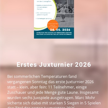
Erstes Juxturnier 2026
Bei sommerlichen Temperaturen fand
vergangenen Sonntag das erste Juxturnier 2026
statt – klein, aber fein: 11 Teilnehmer, einige
Zuschauer und jede Menge gute Laune. Insgesamt
wurden sechs Juxspiele ausgetragen. Marc Mohr
sicherte sich dabei mit starken 5 Siegen in 5 Spielen