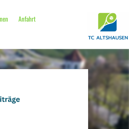
onen
Anfahrt