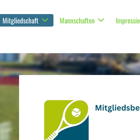
Mitgliedschaft
Mannschaften
Impressi