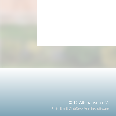
© TC Altshausen e.V.
Erstellt mit ClubDesk Vereinssoftware