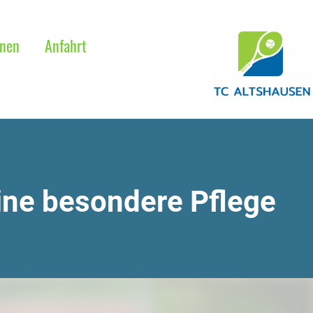
onen
Anfahrt
ine besondere
Pflege