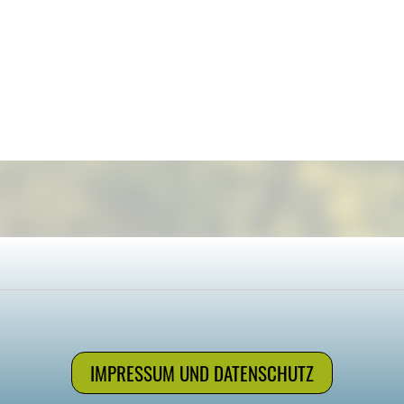
IMPRESSUM UND DATENSCHUTZ