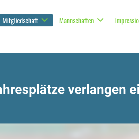
Mitgliedschaft
Mannschaften
Impressi
ahresplätze
verlangen e